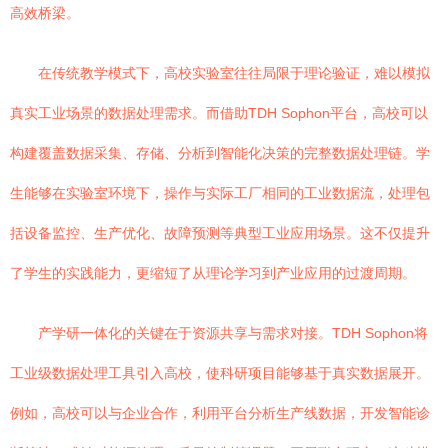
高效桥梁。
在传统教学模式下，高校实验室往往局限于理论验证，难以模拟
真实工业场景的数据处理需求。而借助TDH Sophon平台，高校可以
构建覆盖数据采集、存储、分析到智能化决策的完整数据处理链。学
生能够在实验室环境下，操作与实际工厂相同的工业数据流，处理包
括设备监控、生产优化、故障预测等典型工业应用场景。这不仅提升
了学生的实践能力，更缩短了从理论学习到产业应用的过渡周期。
产学研一体化的关键在于资源共享与需求对接。TDH Sophon将
工业级数据处理工具引入高校，使科研项目能够基于真实数据展开。
例如，高校可以与企业合作，利用平台分析生产线数据，开发智能诊