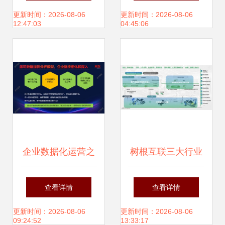
与数据处理服务
的革命性潜力
更新时间：2026-08-06
更新时间：2026-08-06
12:47:03
04:45:06
企业数据化运营之
树根互联三大行业
道 从数据处理到价
解决方案亮相，以
查看详情
查看详情
值释放——以2018
数据处理服务赋能
更新时间：2026-08-06
更新时间：2026-08-06
09:24:52
13:33:17