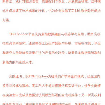
断算法；或针对能源管理、质量控制等课题，开展联合研究。这种模
式不仅加速了技术成果的转化，也为企业提供了定制化数据处理解决
方案。
TDH Sophon平台支持多维数据融合与机器学习应用，助力高校
拓展跨学科研究。通过整合工业生产数据与环境、市场等信息，学生
和研究人员能够探索更广泛的产业优化路径，培养具备数据思维和创
新能力的高素质人才。
实践证明，以TDH Sophon为纽带的产学研合作模式，已在国内
多所高校成功落地。某工科大学通过搭建仿真实训平台，使学生能够
在实验室中完成从数据清洗到模型部署的全流程操作；另一所高校则
联合制造企业，利用平台开发了预测性维护系统，显著提升了设备运