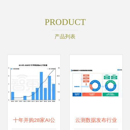
PRODUCT
产品列表
十年并购28家AI公
云测数据发布行业